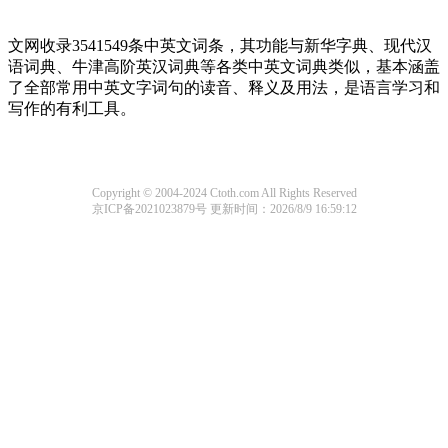
文网收录3541549条中英文词条，其功能与新华字典、现代汉
语词典、牛津高阶英汉词典等各类中英文词典类似，基本涵盖
了全部常用中英文字词句的读音、释义及用法，是语言学习和
写作的有利工具。
Copyright © 2004-2024 Ctoth.com All Rights Reserved
京ICP备2021023879号
更新时间：2026/8/9 16:59:12