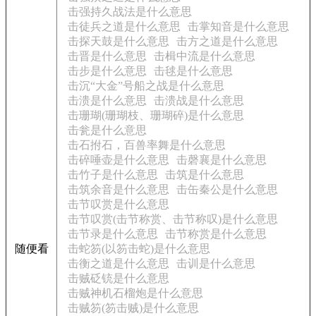
击强持久战法是什么意思
击徒兵之道是什么意思
击掌知音是什么意思
击探天鼓是什么意思
击方之道是什么意思
击晋是什么意思
击楫中流是什么意思
击步是什么意思
击毬是什么意思
击沉“大金”号船之战是什么意思
击溃是什么意思
击溃战是什么意思
击珊瑚(珊瑚枝、珊瑚碎)是什么意思
击瓮是什么意思
击石拊石，百兽率舞是什么意思
击碎唾壶是什么意思
击磬襄是什么意思
击竹子是什么意思
击筑是什么意思
击筑余音是什么意思
击缶秦公是什么意思
击节叹赏是什么意思
击节叹赏(击节称赏、击节称叹)是什么意思
击节录是什么意思
击节称赏是什么意思
随便看
击蛇笏(以笏击蛇)是什么意思
击衡之道是什么意思
击训是什么意思
击贼砭铳是什么意思
击贼神机石榴炮是什么意思
击贼笏(笏击贼)是什么意思