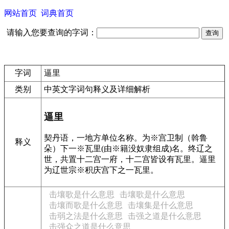
网站首页
词典首页
请输入您要查询的字词：
字词
逼里
类别
中英文字词句释义及详细解析
逼里
契丹语，一地方单位名称。为※宫卫制（斡鲁
释义
朵）下一※瓦里(由※籍没奴隶组成)名。终辽之
世，共置十二宫一府，十二宫皆设有瓦里。逼里
为辽世宗※积庆宫下之一瓦里。
击壤歌是什么意思
击壤歌是什么意思
击壤而歌是什么意思
击壤集是什么意思
击弱之法是什么意思
击强之道是什么意思
击强众之道是什么意思