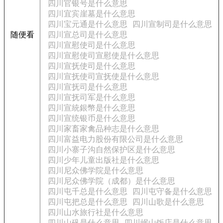
四川官银号是什么意思
四川宜宾崖墓是什么意思
四川宝元通是什么意思
四川宣制司是什么意思
随便看
四川宣总司是什么意思
四川宣慰使司是什么意思
四川宣慰使司宣慰使是什么意思
四川宣抚使司是什么意思
四川宣抚使司宣抚使是什么意思
四川宣抚司是什么意思
四川宣抚司军是什么意思
四川宣統銀幣是什么意思
四川宣统银币是什么意思
四川家畜家禽品种志是什么意思
四川富益电力股份有限公司是什么意思
四川小寨子沟自然保护区是什么意思
四川少年儿童出版社是什么意思
四川尼众佛学院是什么意思
四川尼众佛学院（成都）是什么意思
四川屯千总是什么意思
四川屯守备是什么意思
四川屯把总是什么意思
四川山歌是什么意思
四川山水旅行社是什么意思
四川山矾是什么意思
四川岷山饭店是什么意思