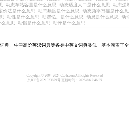
思
动态车站容量是什么意思
动态适度人口是什么意思
动态递
定价法是什么意思
动态频度是什么意思
动态频率扫描是什么意
思
动性是什么意思
动怨忆。是什么意思
动息是什么意思
动
什么意思
动惕是什么意思
动惮是什么意思
代汉语词典、牛津高阶英汉词典等各类中英文词典类似，基本涵盖
Copyright © 2004-2024 Ctoth.com All Rights Reserved
京ICP备2021023879号
更新时间：2026/8/6 7:46:25