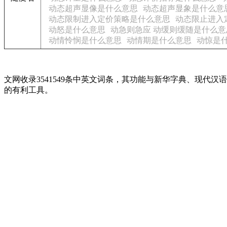
动态超声显像是什么意思
动态超声显象是什么意
动态限制进入定价策略是什么意思
动态限止进入
动怒是什么意思
动急则急应 动缓则缓随是什么意
动情怜悯是什么意思
动情期是什么意思
动惊是
文网收录3541549条中英文词条，其功能与新华字典、现
的有利工具。