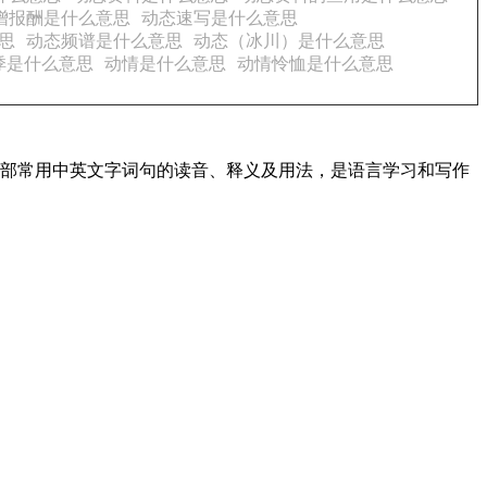
增报酬是什么意思
动态速写是什么意思
思
动态频谱是什么意思
动态（冰川）是什么意思
悸是什么意思
动情是什么意思
动情怜恤是什么意思
了全部常用中英文字词句的读音、释义及用法，是语言学习和写作