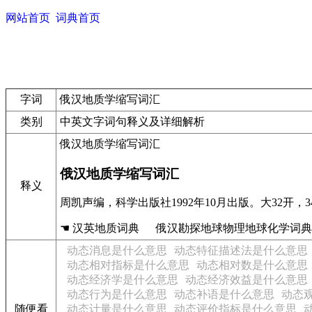
网站首页
词典首页
字词
俄汉地质学缩写词汇
类别
中英文字词句释义及详细解析
俄汉地质学缩写词汇
俄汉地质学缩写词汇
释义
周凯声编，科学出版社1992年10月出版。大32开，3
☚ 汉英地质词典 俄汉勘探地球物理地球化学词典
动态消息是什么意思
动态特征描述法是什么意思
动态相对指标是什么意思
动态相对数是什么意思
动态经济学是什么意思
动态经济效益是什么意思
动态行为是什么意思
动态补语是什么意思
动态
随便看
动态计量是什么意思
动态评价指标是什么意思