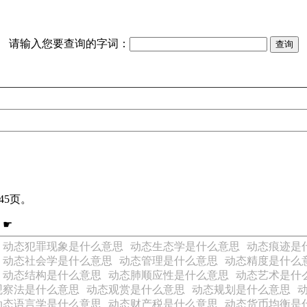
请输入您要查询的字词：
45页。
 ☛
动态犯罪现象是什么意思
动态生态学是什么意思
动态痕迹是
动态社会学是什么意思
动态管理是什么意思
动态精度是什么
动态结构是什么意思
动态肺顺应性是什么意思
动态艺术是什
观察法是什么意思
动态观赏是什么意思
动态规划是什么意思
动态语言学是什么意思
动态财产税是什么意思
动态货币均衡是