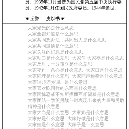
员。1935年11月当选为国民党第五届中央执行委
员。1942年1月任国民政府委员。1944年逝世。
☚ 丘誉 皮以书 ☛
大家光光的是什么意思
大家全都知道是什么意思
大家共同想办法，共同出力是什么意思
大家共同邀请是什么意思
大家关注的消息是什么意思
大家动口是什么意思
大家匀 大家亭是什么意思
大家反对，十分孤立是什么意思
大家变作一条心是什么意思
大家口是什么意思
大家同埋是什么意思
大家同声称赞是什么意思
大家唱起还乡调。是什么意思
大家喜欢吃同样的东西是什么意思
大家因惊恐或不知所措而互相望着是什么意思
大家团结一致英勇战斗时表现出来的力量和勇敢
精神是什么意思
大家大当是什么意思
大家奶是什么意思
大家好是什么意思
大家好做是什么意思
大家姐是什么意思
大家子是什么意思