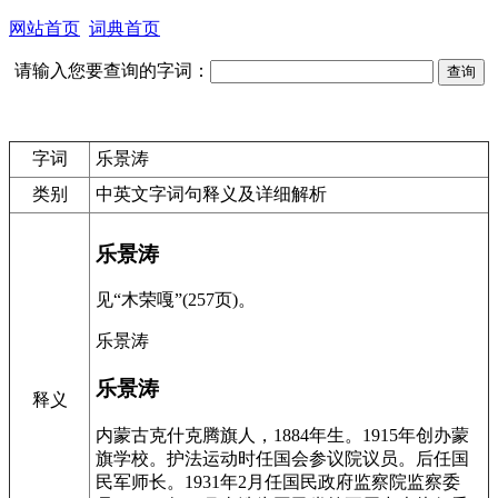
网站首页
词典首页
请输入您要查询的字词：
字词
乐景涛
类别
中英文字词句释义及详细解析
乐景涛
见“木荣嘎”(257页)。
乐景涛
乐景涛
释义
内蒙古克什克腾旗人，1884年生。1915年创办蒙
旗学校。护法运动时任国会参议院议员。后任国
民军师长。1931年2月任国民政府监察院监察委