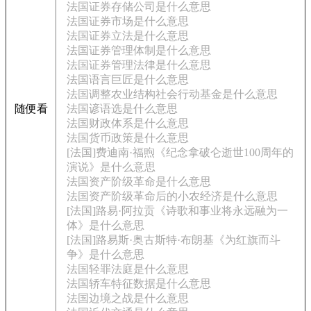
法国证券存储公司是什么意思
法国证券市场是什么意思
法国证券立法是什么意思
法国证券管理体制是什么意思
法国证券管理法律是什么意思
法国语言巨匠是什么意思
法国调整农业结构社会行动基金是什么意思
随便看
法国谚语选是什么意思
法国财政体系是什么意思
法国货币政策是什么意思
[法国]费迪南·福煦《纪念拿破仑逝世100周年的
演说》是什么意思
法国资产阶级革命是什么意思
法国资产阶级革命后的小农经济是什么意思
[法国]路易·阿拉贡《诗歌和事业将永远融为一
体》是什么意思
[法国]路易斯·奥古斯特·布朗基《为红旗而斗
争》是什么意思
法国轻罪法庭是什么意思
法国轿车特征数据是什么意思
法国边境之战是什么意思