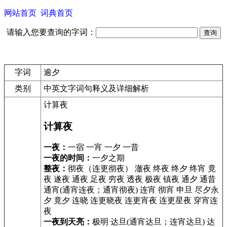
网站首页
词典首页
请输入您要查询的字词：
字词
逾夕
类别
中英文字词句释义及详细解析
计算夜
计算夜
一夜：
一宿 一宵 一夕 一昔
一夜的时间：
一夕之期
整夜：
彻夜（连更彻夜） 澈夜 终夜 终夕 终宵 竟
夜 遂夜 通夜 足夜 穷夜 透夜 极夜 镇夜 通夕 通昔
通宵(通宵连夜；通宵彻夜) 连宵 彻宵 申旦 尽夕永
夕 竟夕 连晓 连更晓夜 连更宵夜 连更星夜 穿宵连
夜
一夜到天亮：
极明 达旦(通宵达旦；连宵达旦) 达