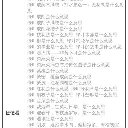
绿叶成荫木满枝（打水果名一）无花果是什么意
思
绿叶成阴是什么意思
绿叶成阴子满枝是什么意思
绿叶成阴花结子是什么意思
绿叶扶花法是什么意思
绿叶木蓼是什么意思
绿叶柳是什么意思
绿叶梅花草是什么意思
绿叶的事业是什么意思
绿叶的故事是什么意思
绿叶着火烤——非黄不可是什么意思
绿叶类蔬菜是什么意思
绿叶类蔬菜病虫防治原色图谱是什么意思
绿叶紫裹是什么意思
绿叶繁密，覆盖成荫是什么意思
绿叶繁茂，红花凋谢是什么意思
绿叶红花是什么意思
绿叶绿花草是什么意思
绿叶胡枝子是什么意思
绿叶苎麻是什么意思
绿叶蔬菜是什么意思
绿叶裁烟翠，红英动日华。是什么意思
随便看
绿叶迎春绿，寒枝压岁寒。是什么意思
绿叶通讯社是什么意思
绿叶阴浓，遍池亭水阁，偏趁凉多。海榴初绽，