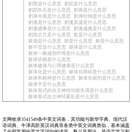
躬覽是什么意思
躬蹈是什么意思
躬蹈矢石是什么意思
躬身是什么意思
躬身吊尾是什么意思
躬身吐纳是什么意思
躬逢是什么意思
躬逢其盛是什么意思
躬逢盛事是什么意思
躬逢盛典是什么意思
躬阅丈尺是什么意思
躭是什么意思
躭饶是什么意思
躮是什么意思
躯是什么意思
躯不赀是什么意思
躯体是什么意思
躯体一般感觉纤维是什么意思
躯体依赖是什么意思
躯体健康与心理健康是什么意思
躯体化是什么意思
躯体化障碍是什么意思
躯体和精神是什么意思
躯体失能剂是什么意思
躯体学是什么意思
躯体形式的自主神经功能失调是什么意思
躯体形式自主神经紊乱是什么意思
文网收录3541549条中英文词条，其功能与新华字典、现代汉
语词典、牛津高阶英汉词典等各类中英文词典类似，基本涵盖
了全部常用中英文字词句的读音、释义及用法，是语言学习和