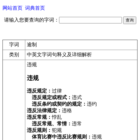
网站首页
词典首页
请输入您要查询的字词：
字词
逾制
类别
中英文字词句释义及详细解析
违规
违规
违反规定：
过律
违反规定或程式：
违式
违反条约或契约的规定：
违约
违反法律规定：
违格
违反常规：
悖乱
违反常规、常情：
违常
违反规则：
犯规
体育比赛中违反比赛规则：
违规