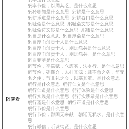
躬率节俭，以周其乏。是什么意思
躬矜容知是什么意思
躬耕是什么意思
躬耕乐道是什么意思
躬耕谷口是什么意思
躬耻斋是什么意思
躬耻斋文钞是什么意思
躬耻斋诗文钞是什么意思
躬腰是什么意思
躬自是什么意思
躬自厚斋是什么意思
躬自厚而薄责于人是什么意思
躬自厚而薄责于人，则远怨矣是什么意思
躬自厚而薄责于人，则远怨矣。是什么意思
躬自菲薄是什么意思
躬节俭，平徭赋，仓廪实，法令行。是什么意思
躬节俭，砺廉介，以杜其源；裁不急之务，简无
名之使，节非礼之会，以塞其流。是什么意思
躬行是什么意思
躬行仁义是什么意思
躬行仁道是什么意思
躬行体验是什么意思
躬行实践是什么意思
躬行实践录是什么意思
随便看
躬行斋是什么意思
躬行正道是什么意思
躬行节俭是什么意思
躬行节俭，郡国无来献，朝廷无私求。是什么意
思
躬行诚信，听谏纳贤。是什么意思