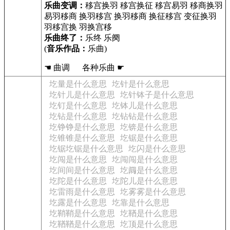
乐曲变调：
移宫换羽 移宫换征 移宫易羽 移商换羽
易羽移商 换羽移宫 换羽移商 换征移宫 变征换羽
羽移宫换 羽换宫移
乐曲终了：
乐终 乐阕
(
音乐作品：
乐曲)
☚ 曲调 各种乐曲 ☛
圪量是什么意思
圪针是什么意思
圪针儿是什么意思
圪针钵子是什么意思
圪钉是什么意思
圪钵儿是什么意思
圪钻是什么意思
圪钻钻是什么意思
圪铮铮是什么意思
圪锛是什么意思
圪锥锥是什么意思
圪锯是什么意思
圪锯圪锯是什么意思
圪闪是什么意思
圪闯是什么意思
圪闯闯是什么意思
圪间间是什么意思
圪阘是什么意思
圪陀是什么意思
圪陀儿是什么意思
圪雷雨是什么意思
圪雾雾是什么意思
圪露是什么意思
圪靠是什么意思
圪鞘鞘是什么意思
圪鞧是什么意思
圪鞧鞧是什么意思
圪顶是什么意思