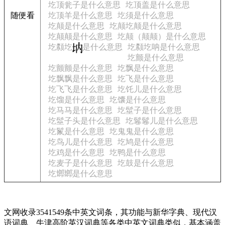
圪顶瓮子是什么意思
圪顶盖是什么意思
随便看
圪顶羊是什么意思
圪须是什么意思
圪颠是什么意思
圪颠圪颠是什么意思
圪颠颠是什么意思
圪颠（颠颠）是什么意思
圪颣圪
是什么意思
圪颣圪呐是什么意思
圪颤是什么意思
圪颤颤是什么意思
圪飘是什么意思
圪飘飘是什么意思
圪飞是什么意思
圪飞飞是什么意思
圪饦儿是什么意思
圪馏是什么意思
圪馕是什么意思
圪马马是什么意思
圪髽子是什么意思
圪髽子头是什么意思
圪鬈鬈儿是什么意思
圪鬣是什么意思
圪鬼鬼是什么意思
圪鸟儿是什么意思
圪鸠是什么意思
圪鸡是什么意思
圪鸭是什么意思
圪麦子是什么意思
圪鼓是什么意思
圪鿾鿾是什么意思
文网收录3541549条中英文词条，其功能与新华字典、现代汉
语词典、牛津高阶英汉词典等各类中英文词典类似，基本涵盖